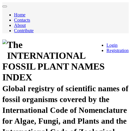
Home
Contacts
About
Contribute
The
Login
Registration
INTERNATIONAL
FOSSIL PLANT NAMES
INDEX
Global registry of scientific names of
fossil organisms covered by the
International Code of Nomenclature
for Algae, Fungi, and Plants and the