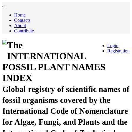
Home
Contacts
About
Contribute
The
Login
Registration
INTERNATIONAL
FOSSIL PLANT NAMES
INDEX
Global registry of scientific names of
fossil organisms covered by the
International Code of Nomenclature
for Algae, Fungi, and Plants and the