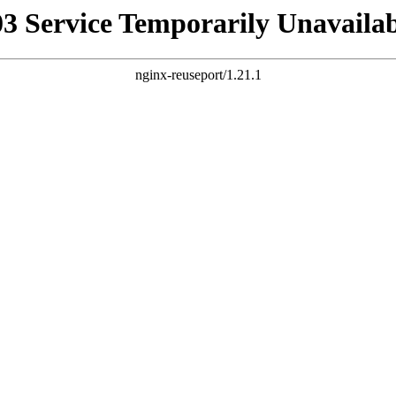
03 Service Temporarily Unavailab
nginx-reuseport/1.21.1