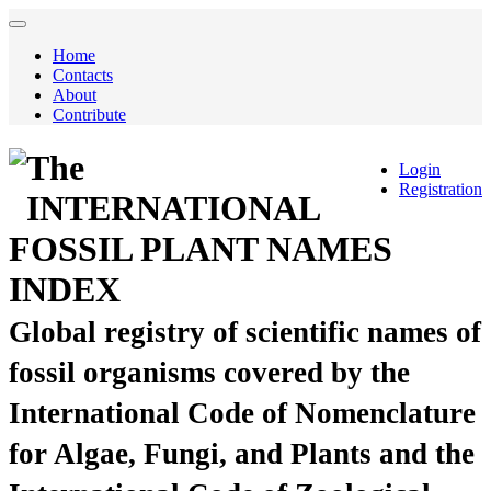
Home
Contacts
About
Contribute
The
Login
Registration
INTERNATIONAL
FOSSIL PLANT NAMES
INDEX
Global registry of scientific names of
fossil organisms covered by the
International Code of Nomenclature
for Algae, Fungi, and Plants and the