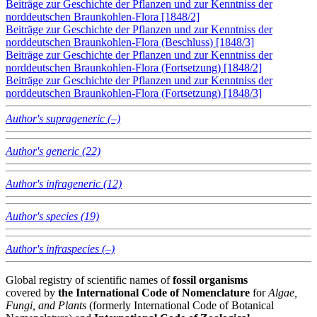
Beiträge zur Geschichte der Pflanzen und zur Kenntniss der
norddeutschen Braunkohlen-Flora [1848/2]
Beiträge zur Geschichte der Pflanzen und zur Kenntniss der
norddeutschen Braunkohlen-Flora (Beschluss) [1848/3]
Beiträge zur Geschichte der Pflanzen und zur Kenntniss der
norddeutschen Braunkohlen-Flora (Fortsetzung) [1848/2]
Beiträge zur Geschichte der Pflanzen und zur Kenntniss der
norddeutschen Braunkohlen-Flora (Fortsetzung) [1848/3]
Author's suprageneric (–)
Author's generic (22)
Author's infrageneric (12)
Author's species (19)
Author's infraspecies (–)
Global registry of scientific names of
fossil organisms
covered by
the International Code of Nomenclature
for
Algae,
Fungi, and Plants
(formerly International Code of Botanical