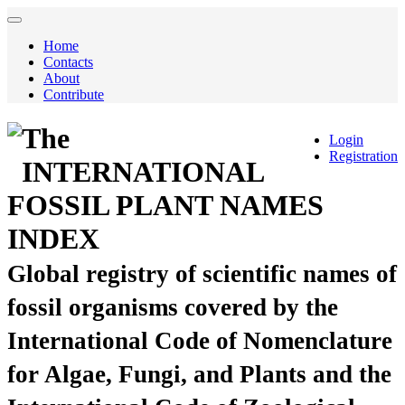
Home
Contacts
About
Contribute
The
Login
Registration
INTERNATIONAL
FOSSIL PLANT NAMES
INDEX
Global registry of scientific names of
fossil organisms covered by the
International Code of Nomenclature
for Algae, Fungi, and Plants and the