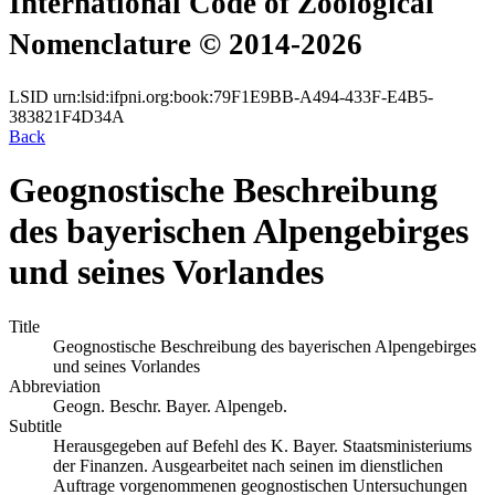
International Code of Zoological
Nomenclature © 2014-2026
LSID
urn:lsid:ifpni.org:book:79F1E9BB-A494-433F-E4B5-
383821F4D34A
Back
Geognostische Beschreibung
des bayerischen Alpengebirges
und seines Vorlandes
Title
Geognostische Beschreibung des bayerischen Alpengebirges
und seines Vorlandes
Abbreviation
Geogn. Beschr. Bayer. Alpengeb.
Subtitle
Herausgegeben auf Befehl des K. Bayer. Staatsministeriums
der Finanzen. Ausgearbeitet nach seinen im dienstlichen
Auftrage vorgenommenen geognostischen Untersuchungen