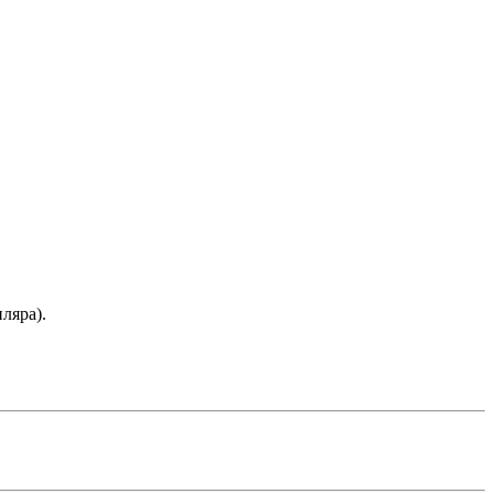
ляра).