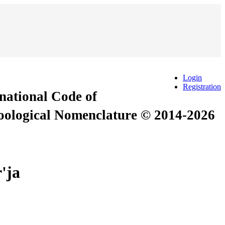
Login
Registration
rnational Code of
Zoological Nomenclature © 2014-2026
'ja