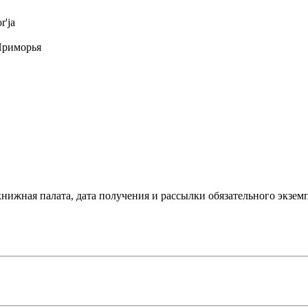
r'ja
Приморья
нижная палата, дата получения и рассылки обязательного экземп