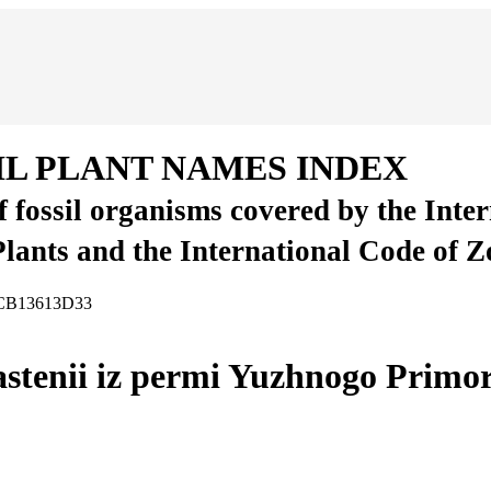
IL PLANT NAMES INDEX
of fossil organisms covered by the Inte
Plants and the International Code of 
3ECB13613D33
tenii iz permi Yuzhnogo Primor