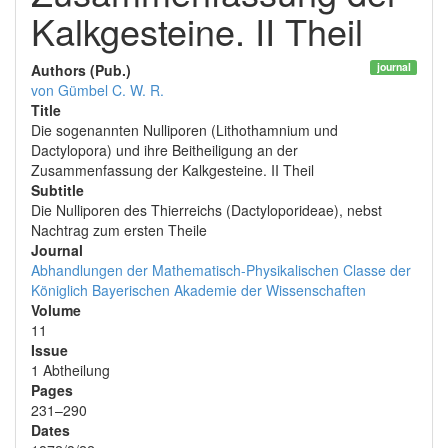
Kalkgesteine. II Theil
journal
Authors (Pub.)
von Gümbel C. W. R.
Title
Die sogenannten Nulliporen (Lithothamnium und
Dactylopora) und ihre Beitheiligung an der
Zusammenfassung der Kalkgesteine. II Theil
Subtitle
Die Nulliporen des Thierreichs (Dactyloporideae), nebst
Nachtrag zum ersten Theile
Journal
Abhandlungen der Mathematisch-Physikalischen Classe der
Königlich Bayerischen Akademie der Wissenschaften
Volume
11
Issue
1 Abtheilung
Pages
231–290
Dates