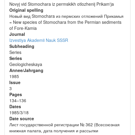
Novyj vid Stomochara iz permskikh otlozhenij Prikam'ja
Original spelling
Новый вид Stomochara из пермских отложений Прикамья
= New species of Stomochara from the Permian sediments
of Fore-Kamia
Journal
Izvestiya Akademii Nauk SSSR
Subheading
Series
Series
Geologicheskaya
Annee/Jahrgang
1985
Issue
3
Pages
134–136
Dates
1985/3/18
Date source
Лист государственной регистрации № 362 (Всесоюзная
книжная палата, дата получения и рассылки