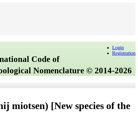
Login
Registration
rnational Code of
Zoological Nomenclature © 2014-2026
ij miotsen) [New species of the
]