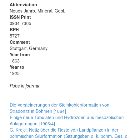
Abbreviation
Neues Jahrb. Mineral. Geol.
ISSN Print
0934-7305
BPH
57271
Comment
Stuttgart, Germany
Year from
1863
Year to
1925
Pubs in journal
Die Versteinerungen der Steinkohlenformation von
Stradonitz in Böhmen [1864]
Einige neue Tabulaten und Hydrozoen aus mesozoischen
Ablagerungen [1906/4]
G. Krejci: Notiz über die Reste von Landpflanzen in der
böhmischen Silurformation (Sitzungsber. d. k. böhm. Ges. d.